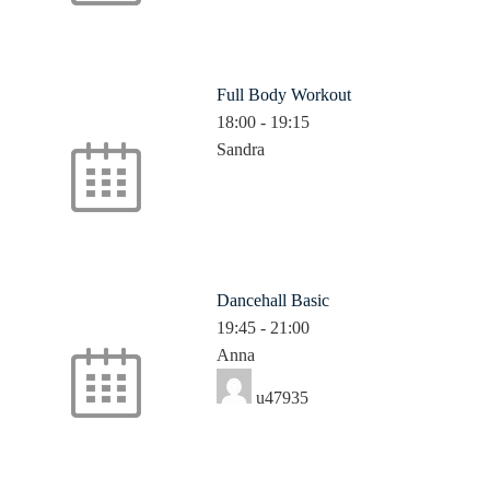
Full Body Workout
18:00
-
19:15
Sandra
Dancehall Basic
19:45
-
21:00
Anna
u47935