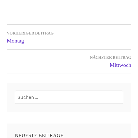
VORHERIGER BEITRAG
Montag
BEITRAGSNAVIGATION
NÄCHSTER BEITRAG
Mittwoch
Suchen
nach:
NEUESTE BEITRÄGE