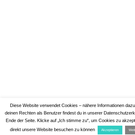
Diese Website verwendet Cookies – nähere Informationen dazu
deinen Rechten als Benutzer findest du in unserer Datenschutzer
Ende der Seite. Klicke auf „Ich stimme zu“, um Cookies zu akzep
direkt unsere Website besuchen zu können
Akzeptieren
Weit